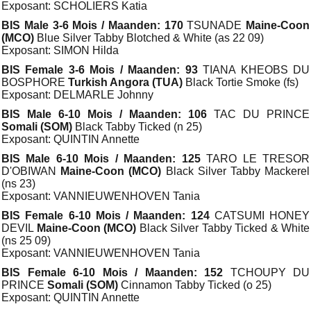
Exposant: SCHOLIERS Katia
BIS Male 3-6 Mois / Maanden: 170
TSUNADE
Maine-Coon
(MCO)
Blue Silver Tabby Blotched & White (as 22 09)
Exposant: SIMON Hilda
BIS Female 3-6 Mois / Maanden: 93
TIANA KHEOBS DU
BOSPHORE
Turkish Angora (TUA)
Black Tortie Smoke (fs)
Exposant: DELMARLE Johnny
BIS Male 6-10 Mois / Maanden: 106
TAC DU PRINCE
Somali (SOM)
Black Tabby Ticked (n 25)
Exposant: QUINTIN Annette
BIS Male 6-10 Mois / Maanden: 125
TARO LE TRESOR
D'OBIWAN
Maine-Coon (MCO)
Black Silver Tabby Mackerel
(ns 23)
Exposant: VANNIEUWENHOVEN Tania
BIS Female 6-10 Mois / Maanden: 124
CATSUMI HONEY
DEVIL
Maine-Coon (MCO)
Black Silver Tabby Ticked & White
(ns 25 09)
Exposant: VANNIEUWENHOVEN Tania
BIS Female 6-10 Mois / Maanden: 152
TCHOUPY DU
PRINCE
Somali (SOM)
Cinnamon Tabby Ticked (o 25)
Exposant: QUINTIN Annette