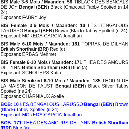
BIS Male 3-6 Mois / Maanden: 58
TIBLACK DES BENGALS
DE JOY
Bengal (BEN)
Black (Charcoal) Tabby Spotted (n 14
24)
Exposant: FABRY Joy
BIS Female 3-6 Mois / Maanden: 10
LES BENGALOUS
LARUSSO
Bengal (BEN)
Brown (Black) Tabby Spotted (n 24)
Exposant: MOREDA-GARCIA Jonathan
BIS Male 6-10 Mois / Maanden: 181
TOPRAK DE DILHAN
British Shorthair (BRI)
Red (d)
Exposant: ERBAS Mehmet
BIS Female 6-10 Mois / Maanden: 171
THEA DES AMOURS
DE LYNN
British Shorthair (BRI)
Blue (a)
Exposant: SCHOLIERS Katia
BIS Male Sterilized 6-10 Mois / Maanden: 185
THORIN DE
LA MAISON DE FAUST
Bengal (BEN)
Black Silver Tabby
Spotted (ns 24)
Exposant: CHARNIAUX Axelle
BOB: 10
LES BENGALOUS LARUSSO
Bengal (BEN)
Brown
(Black) Tabby Spotted (n 24)
Exposant: MOREDA-GARCIA Jonathan
BOB: 171
THEA DES AMOURS DE LYNN
British Shorthair
(BRI)
Blue (a)