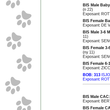
BIS Male Baby
(n 22)
Exposant: RO
BIS Female Ba
Exposant: DE
BIS Male 3-6 
11)
Exposant: SEN
BIS Female 3-
(ny 11)
Exposant: SEN
BIS Female 6-
Exposant: ZICO
BOB: 313
ISJ
Exposant: RO
BIS Male CAC:
Exposant: BER
BIS Female CA