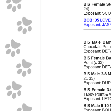
BIS Female St
24)
Exposant: SC
BOB: 35
LOVE
Exposant: JAS
BIS Male Bab
Chocolate Point
Exposant: DET
BIS Female Ba
Point (c 33)
Exposant: DET
BIS Male 3-6 M
21 33)
Exposant: DUP
BIS Female 3-
Tabby Point & W
Exposant: LET
BIS Male 6-10 
Exposant: BO