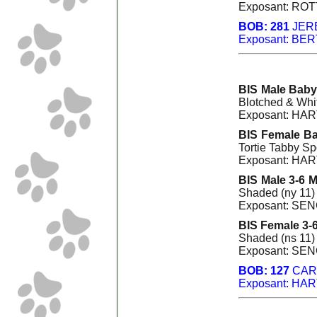
Exposant: RO
BOB: 281
JER
Exposant: BER
BIS Male Baby
Blotched & Whit
Exposant: HA
BIS Female Ba
Tortie Tabby Sp
Exposant: HA
BIS Male 3-6 
Shaded (ny 11)
Exposant: SEN
BIS Female 3-
Shaded (ns 11)
Exposant: SEN
BOB: 127
CAR
Exposant: HA