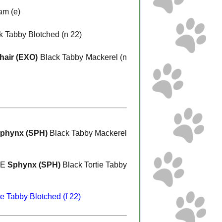
m (e)
 Tabby Blotched (n 22)
hair (EXO)
Black Tabby Mackerel (n
phynx (SPH)
Black Tabby Mackerel
VE
Sphynx (SPH)
Black Tortie Tabby
e Tabby Blotched (f 22)