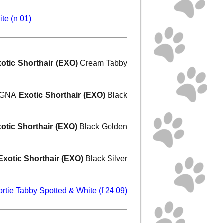
te (n 01)
otic Shorthair (EXO)
Cream Tabby
AGNA
Exotic Shorthair (EXO)
Black
otic Shorthair (EXO)
Black Golden
Exotic Shorthair (EXO)
Black Silver
rtie Tabby Spotted & White (f 24 09)