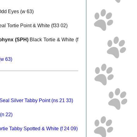
dd Eyes (w 63)
al Tortie Point & White (f33 02)
phynx (SPH)
Black Tortie & White (f
(w 63)
Seal Silver Tabby Point (ns 21 33)
(n 22)
rtie Tabby Spotted & White (f 24 09)