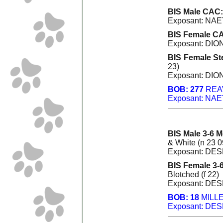
BIS Male CAC:
Exposant: NAE
BIS Female CA
Exposant: DION
BIS Female Ste
23)
Exposant: DION
BOB: 277
REA
Exposant: NAE
BIS Male 3-6 M
& White (n 23 0
Exposant: DE
BIS Female 3-
Blotched (f 22)
Exposant: DE
BOB: 18
MILLE
Exposant: DE