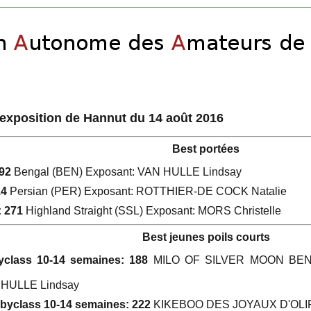
l'exposition de Hannut du 14 août 2016
Best portées
192
Bengal (BEN) Exposant: VAN HULLE Lindsay
14
Persian (PER) Exposant: ROTTHIER-DE COCK Natalie
: 271
Highland Straight (SSL) Exposant: MORS Christelle
Best jeunes poils courts
class 10-14 semaines: 188
MILO OF SILVER MOON BE
 HULLE Lindsay
byclass 10-14 semaines: 222
KIKEBOO DES JOYAUX D'OLI