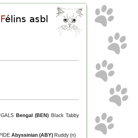
NGALS
Bengal (BEN)
Black Tabby
PIDE
Abyssinian (ABY)
Ruddy (n)