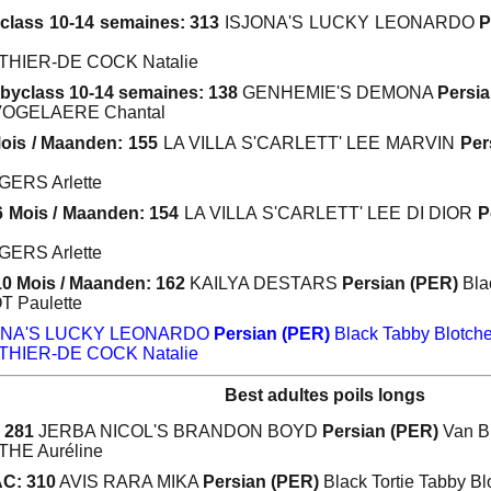
class 10-14 semaines: 313
ISJONA'S LUCKY LEONARDO
P
TTHIER-DE COCK Natalie
byclass 10-14 semaines: 138
GENHEMIE'S DEMONA
Persia
 VOGELAERE Chantal
Mois / Maanden: 155
LA VILLA S'CARLETT' LEE MARVIN
Per
GERS Arlette
6 Mois / Maanden: 154
LA VILLA S'CARLETT' LEE DI DIOR
P
GERS Arlette
10 Mois / Maanden: 162
KAILYA DESTARS
Persian (PER)
Bla
T Paulette
ONA'S LUCKY LEONARDO
Persian (PER)
Black Tabby Blotche
TTHIER-DE COCK Natalie
Best adultes poils longs
 281
JERBA NICOL'S BRANDON BOYD
Persian (PER)
Van Bl
THE Auréline
C: 310
AVIS RARA MIKA
Persian (PER)
Black Tortie Tabby Bl