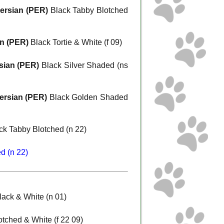
ersian (PER)
Black Tabby Blotched
n (PER)
Black Tortie & White (f 09)
sian (PER)
Black Silver Shaded (ns
ersian (PER)
Black Golden Shaded
ck Tabby Blotched (n 22)
d (n 22)
ack & White (n 01)
otched & White (f 22 09)