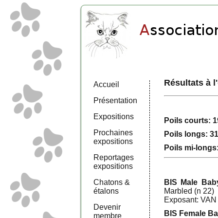
Résultats à 
Accueil
Présentation
Expositions
Poils courts: 
Prochaines
Poils longs: 3
expositions
Poils mi-longs
Reportages
expositions
Chatons &
BIS Male Baby
étalons
Marbled (n 22)
Exposant: VAN
Devenir
BIS Female Ba
membre