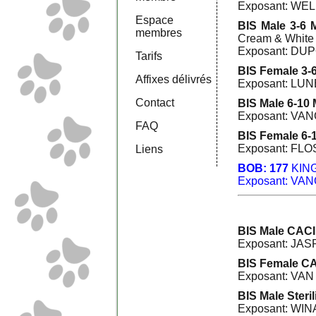
Exposant: WEL
Espace
BIS Male 3-6 
membres
Cream & White 
Exposant: DUP
Tarifs
BIS Female 3-
Affixes délivrés
Exposant: LUNE
Contact
BIS Male 6-10 
Exposant: VA
FAQ
BIS Female 6-
Exposant: FLO
Liens
BOB: 177
KIN
Exposant: VA
BIS Male CACI
Exposant: JAS
BIS Female CA
Exposant: VAN
BIS Male Steri
Exposant: WIN