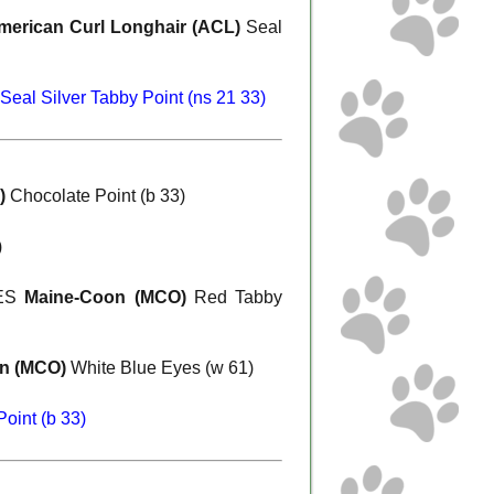
merican Curl Longhair (ACL)
Seal
Seal Silver Tabby Point (ns 21 33)
)
Chocolate Point (b 33)
)
LES
Maine-Coon (MCO)
Red Tabby
n (MCO)
White Blue Eyes (w 61)
oint (b 33)