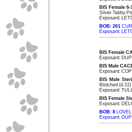
BIS Female 6-
Silver Tabby Po
Exposant: LET
BOB: 261
CUR
Exposant: LET
BIS Female CA
Exposant: DUP
BIS Male CACE
Exposant: COP
BIS Male Ster
Blotched (d 22)
Exposant: TUL
BIS Female St
Exposant: DE
BOB: 8
LOVEL
Exposant: DUP