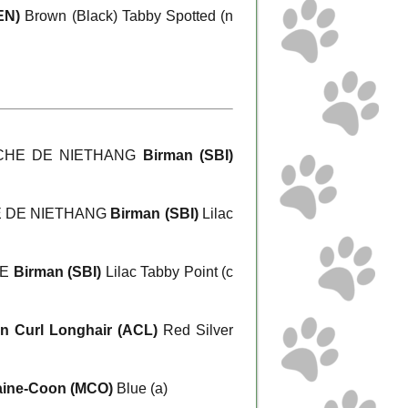
EN)
Brown (Black) Tabby Spotted (n
CHE DE NIETHANG
Birman (SBI)
E DE NIETHANG
Birman (SBI)
Lilac
BE
Birman (SBI)
Lilac Tabby Point (c
n Curl Longhair (ACL)
Red Silver
ine-Coon (MCO)
Blue (a)