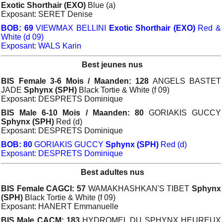
Exotic Shorthair (EXO)
Blue (a)
Exposant: SERET Denise
BOB: 69
VIEWMAX BELLINI
Exotic Shorthair (EXO)
Red &
White (d 09)
Exposant: WALS Karin
Best jeunes nus
BIS Female 3-6 Mois / Maanden: 128
ANGELS BASTET
JADE
Sphynx (SPH)
Black Tortie & White (f 09)
Exposant: DESPRETS Dominique
BIS Male 6-10 Mois / Maanden: 80
GORIAKIS GUCCY
Sphynx (SPH)
Red (d)
Exposant: DESPRETS Dominique
BOB: 80
GORIAKIS GUCCY
Sphynx (SPH)
Red (d)
Exposant: DESPRETS Dominique
Best adultes nus
BIS Female CAGCI: 57
WAMAKHASHKAN'S TIBET
Sphynx
(SPH)
Black Tortie & White (f 09)
Exposant: HANERT Emmanuelle
BIS Male CACM: 183
HYDROMEL DU SPHYNX HEUREUX