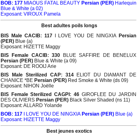
BOB: 177
MIAOUS FATAL BEAUTY
Persian (PER)
Harlequin
Blue & White (a 02)
Exposant: VIROUX Pamela
Best adultes poils longs
BIS Male CACIB: 117
I LOVE YOU DE NINGXIA
Persian
(PER)
Blue (a)
Exposant: HIZETTE Maggy
BIS Female CACIB: 330
BLUE SAFFIRE DE BENELUX
Persian (PER)
Blue & White (a 09)
Exposant: DE ROOIJ Arie
BIS Male Sterilized CAP: 314
ELIOT DU DIAMANT DE
CHANICE *BE
Persian (PER)
Red Smoke & White (ds 09)
Exposant: NIHON Joëlle
BIS Female Sterilized CAGPI: 46
GIROFLEE DU JARDIN
DES OLIVIERS
Persian (PER)
Black Silver Shaded (ns 11)
Exposant: ALLARD Yolande
BOB: 117
I LOVE YOU DE NINGXIA
Persian (PER)
Blue (a)
Exposant: HIZETTE Maggy
Best jeunes exotics