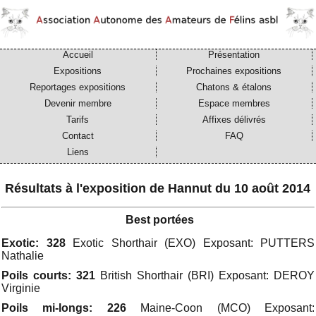
Accueil
Présentation
Expositions
Prochaines expositions
Reportages expositions
Chatons & étalons
Devenir membre
Espace membres
Tarifs
Affixes délivrés
Contact
FAQ
Liens
Résultats à l'exposition de Hannut du 10 août 2014
Best portées
Exotic: 328
Exotic Shorthair (EXO) Exposant: PUTTERS
Nathalie
Poils courts: 321
British Shorthair (BRI) Exposant: DEROY
Virginie
Poils mi-longs: 226
Maine-Coon (MCO) Exposant: