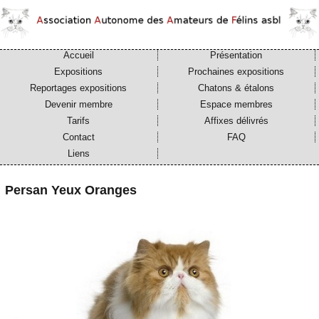
Accueil
Présentation
Expositions
Prochaines expositions
Reportages expositions
Chatons & étalons
Devenir membre
Espace membres
Tarifs
Affixes délivrés
Contact
FAQ
Liens
Persan Yeux Oranges