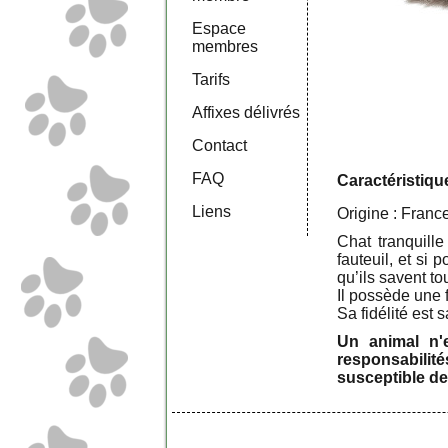
Espace
membres
Tarifs
Affixes délivrés
Contact
FAQ
Caractéristiqu
Liens
Origine : Franc
Chat tranquill
fauteuil, et si 
qu’ils savent to
Il possède une 
Sa fidélité est 
Un animal n'e
responsabilité
susceptible de