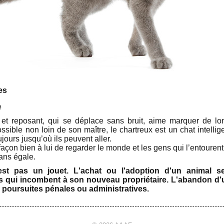
es
e
e et reposant, qui se déplace sans bruit, aime marquer de 
possible non loin de son maître, le chartreux est un chat intellig
ujours jusqu’où ils peuvent aller.
façon bien à lui de regarder le monde et les gens qui l’entourent
sans égale.
st pas un jouet. L'achat ou l'adoption d'un animal s
s qui incombent à son nouveau propriétaire. L'abandon d'u
 poursuites pénales ou administratives.