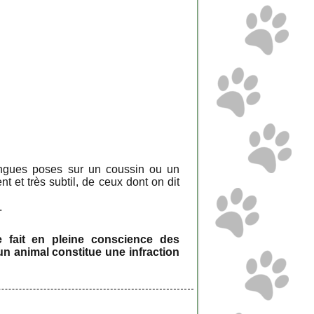
longues poses sur un coussin ou un
ent et très subtil, de ceux dont on dit
.
e fait en pleine conscience des
n animal constitue une infraction